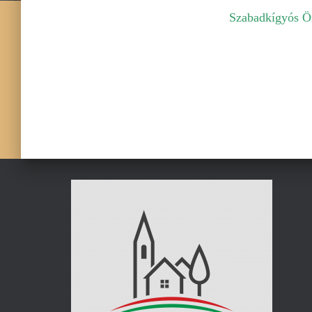
Szabadkígyós Ön