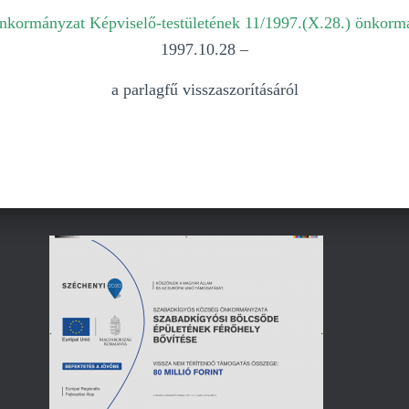
kormányzat Képviselő-testületének 11/1997.(X.28.) önkormá
1997.10.28 –
a parlagfű visszaszorításáról