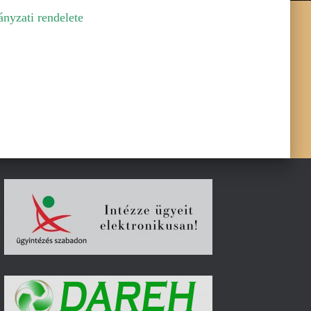
nyzati rendelete