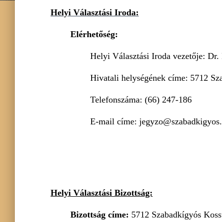
Helyi Választási Iroda:
Elérhetőség:
Helyi Választási Iroda vezetője: Dr
Hivatali helységének címe: 5712 Sz
Telefonszáma: (66) 247-186
E-mail címe: jegyzo@szabadkigyos
Helyi Választási Bizottság:
Bizottság címe:
5712 Szabadkígyós Kossu