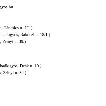
gyos.hu
 Táncsics u. 7/1.)
badkígyós, Rákóczi u. 18/1.)
Zrínyi u. 39.)
badkígyós, Deák u. 10.)
 Zrínyi u. 34.)