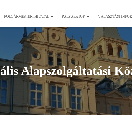
POLGÁRMESTERI HIVATAL
PÁLYÁZATOK
VÁLASZTÁSI INFO
ális Alapszolgáltatási K