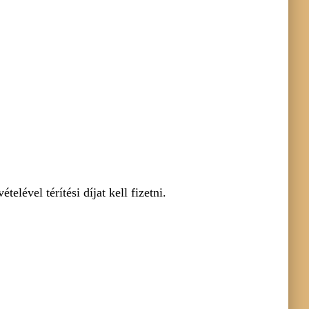
lével térítési díjat kell fizetni.