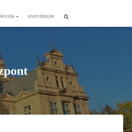
RMÁCIÓK
ADATVÉDELEM
özpont