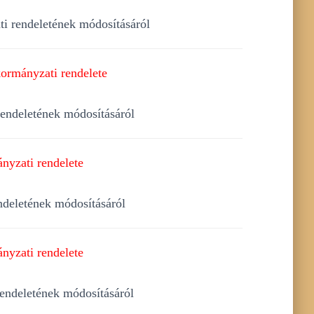
ti rendeletének módosításáról
ormányzati rendelete
rendeletének módosításáról
nyzati rendelete
ndeletének módosításáról
nyzati rendelete
rendeletének módosításáról