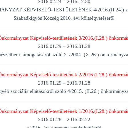
2016.02.24 – 2016.12.30
T KÉPVISELŐ-TESTÜLETÉNEK 4/2016.(II.24.) számú
Szabadkígyós Község 2016. évi költségvetéséről
nkormányzat Képviselő-testületének 3/2016.(I.28.) önkormán
2016.01.29 – 2016.01.28
észetbeni támogatásáról szóló 21/2004. (X.26.) önkormányza
nkormányzat Képviselő-testületének 2/2016.(I.28.) önkormán
2016.01.29 – 2016.01.28
egyéb szociális ellátásokról szóló 4/2015. (II.26.) önkormányz
nkormányzat Képviselő-testületének 1/2016.(I.28.) önkormán
2016.01.28 – 2016.02.22
a 2016. évi átmeneti gazdálkodásról