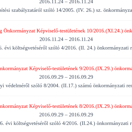
2016.11.24 – 2016.11.24
ítési szabályzatáról szóló 14/2005. (IV. 26.) sz. önkormányza
 Önkormányzat Képviselő-testületének 10/2016.(XI.24.) önk
2016.11.24 – 2016.11.24
 évi költségvetéséről szóló 4/2016. (II. 24.) önkormányzati 
kormányzat Képviselő-testületének 9/2016.(IX.29.) önkormá
2016.09.29 – 2016.09.29
elyi védelméről szóló 8/2004. (II.17.) számú önkormányzati re
kormányzat Képviselő-testületének 8/2016.(IX.29.) önkormá
2016.09.29 – 2016.09.29
 évi költségvetéséről szóló 4/2016. (II.24.) önkormányzati 