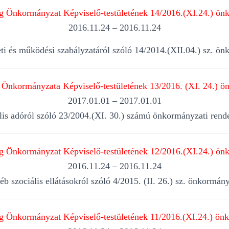
 Önkormányzat Képviselő-testületének 14/2016.(XI.24.) önk
2016.11.24 – 2016.11.24
zeti és működési szabályzatáról szóló 14/2014.(XII.04.) sz. ö
Önkormányzata Képviselő-testületének 13/2016. (XI. 24.) ön
2017.01.01 – 2017.01.01
is adóról szóló 23/2004.(XI. 30.) számú önkormányzati rende
 Önkormányzat Képviselő-testületének 12/2016.(XI.24.) önk
2016.11.24 – 2016.11.24
yéb szociális ellátásokról szóló 4/2015. (II. 26.) sz. önkormán
 Önkormányzat Képviselő-testületének 11/2016.(XI.24.) önk