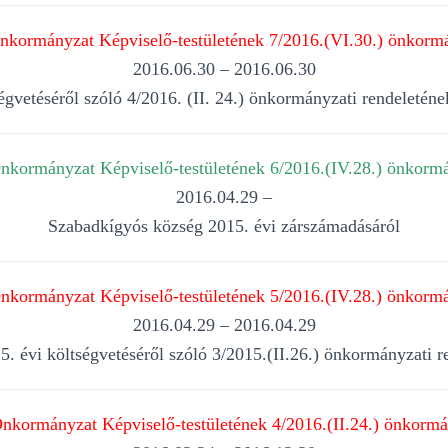
kormányzat Képviselő-testületének 7/2016.(VI.30.) önkormá
2016.06.30 – 2016.06.30
égvetéséről szóló 4/2016. (II. 24.) önkormányzati rendeletén
kormányzat Képviselő-testületének 6/2016.(IV.28.) önkormá
2016.04.29 –
Szabadkígyós község 2015. évi zárszámadásáról
kormányzat Képviselő-testületének 5/2016.(IV.28.) önkormá
2016.04.29 – 2016.04.29
. évi költségvetéséről szóló 3/2015.(II.26.) önkormányzati r
nkormányzat Képviselő-testületének 4/2016.(II.24.) önkormán