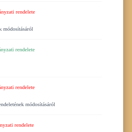
nyzati rendelete
ek módosításáról
nyzati rendelete
nyzati rendelete
endeletének módosításáról
yzati rendelete