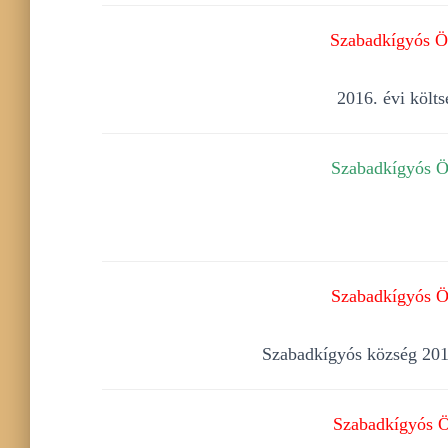
Szabadkígyós Ön
2016. évi költs
Szabadkígyós Ön
Szabadkígyós Ön
Szabadkígyós község 2015
Szabadkígyós Ö