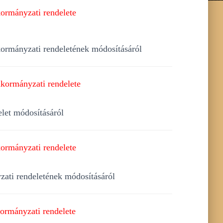
ormányzati rendelete
nkormányzati rendeletének módosításáról
kormányzati rendelete
let módosításáról
ormányzati rendelete
yzati rendeletének módosításáról
ormányzati rendelete