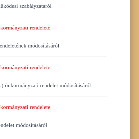
űködési szabályzatáról
kormányzati rendelete
rendeletének módosításáról
kormányzati rendelete
10.) önkormányzati rendelet módosításáról
kormányzati rendelete
endelet módosításáról