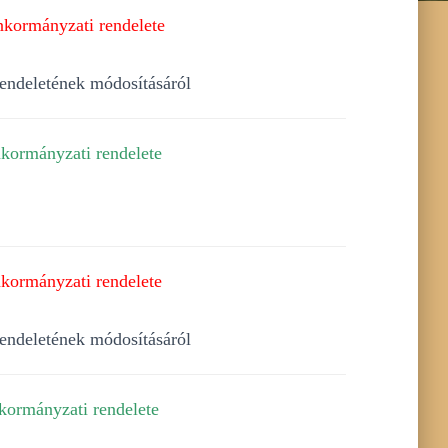
nkormányzati rendelete
rendeletének módosításáról
kormányzati rendelete
kormányzati rendelete
rendeletének módosításáról
kormányzati rendelete