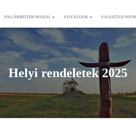
POLGÁRMESTERI HIVATAL
PÁLYÁZATOK
VÁLASZTÁSI INFO
Helyi rendeletek 2025