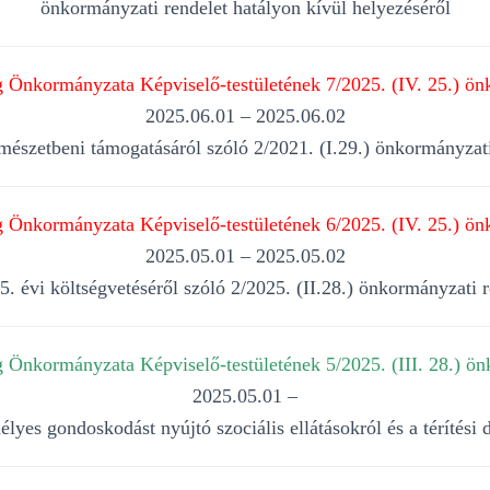
önkormányzati rendelet hatályon kívül helyezéséről
Önkormányzata Képviselő-testületének 7/2025. (IV. 25.) ön
2025.06.01 – 2025.06.02
mészetbeni támogatásáról szóló 2/2021. (I.29.) önkormányzat
Önkormányzata Képviselő-testületének 6/2025. (IV. 25.) ön
2025.05.01 – 2025.05.02
 évi költségvetéséről szóló 2/2025. (II.28.) önkormányzati 
Önkormányzata Képviselő-testületének 5/2025. (III. 28.) ön
2025.05.01 –
élyes gondoskodást nyújtó szociális ellátásokról és a térítési d