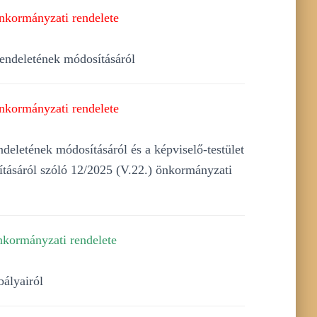
nkormányzati rendelete
rendeletének módosításáról
nkormányzati rendelete
ndeletének módosításáról és a képviselő-testület
ításáról szóló 12/2025 (V.22.) önkormányzati
nkormányzati rendelete
bályairól