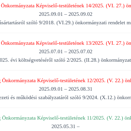
Önkormányzata Képviselő-testületének 14/2025. (VI. 27.) ön
2025.09.01 – 2025.09.02
vásártartásról szóló 9/2018. (VI.29.) önkormányzati rendelet m
Önkormányzata Képviselő-testületének 13/2025. (VI. 27.) ön
2025.07.01 – 2025.07.02
5. évi költségvetéséről szóló 2/2025. (II.28.) önkormányzat
Önkormányzata Képviselő-testületének 12/2025. (V. 22.) ön
2025.09.01 – 2025.08.31
rvezeti és működési szabályzatáról szóló 9/2024. (X.12.) önko
Önkormányzata Képviselő-testületének 11/2025. (V. 22.) ön
2025.05.31 –