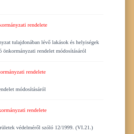
kormányzati rendelete
yzat tulajdonában lévő lakások és helyiségek
ló önkormányzati rendelet módosításáról
ormányzati rendelete
endelet módosításáról
kormányzati rendelete
rületek védelméről szóló 12/1999. (VI.21.)