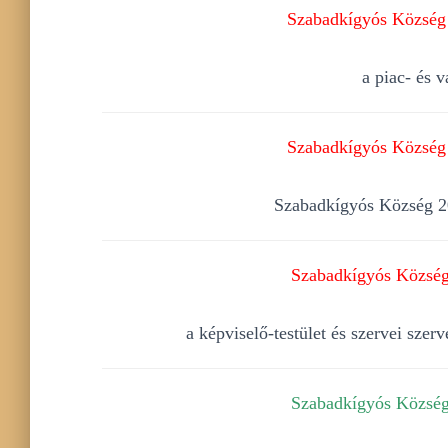
Szabadkígyós Község 
a piac- és 
Szabadkígyós Község 
Szabadkígyós Község 202
Szabadkígyós Község 
a képviselő-testület és szervei sze
Szabadkígyós Község 