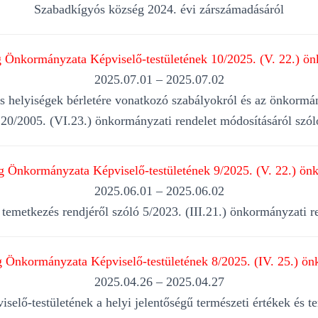
Szabadkígyós község 2024. évi zárszámadásáról
Önkormányzata Képviselő-testületének 10/2025. (V. 22.) ön
2025.07.01 – 2025.07.02
s helyiségek bérletére vonatkozó szabályokról és az önkormán
 20/2005. (VI.23.) önkormányzati rendelet módosításáról szó
 Önkormányzata Képviselő-testületének 9/2025. (V. 22.) önk
2025.06.01 – 2025.06.02
 temetkezés rendjéről szóló 5/2023. (III.21.) önkormányzati r
Önkormányzata Képviselő-testületének 8/2025. (IV. 25.) ön
2025.04.26 – 2025.04.27
ő-testületének a helyi jelentőségű természeti értékek és te