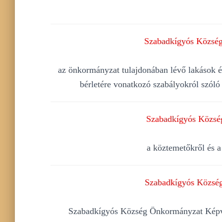
Szabadkígyós Község 
az önkormányzat tulajdonában lévő lakások é
bérletére vonatkozó szabályokról szóló
Szabadkígyós Község
a köztemetőkről és a
Szabadkígyós Község 
Szabadkígyós Község Önkormányzat Képvisel