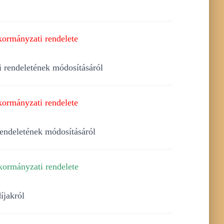
kormányzati rendelete
i rendeletének módosításáról
kormányzati rendelete
rendeletének módosításáról
kormányzati rendelete
íjakról