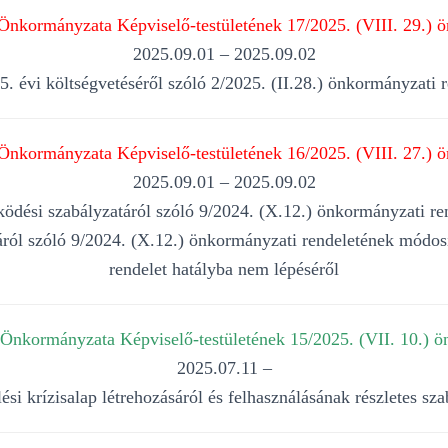
nkormányzata Képviselő-testületének 17/2025. (VIII. 29.) ö
2025.09.01 – 2025.09.02
 évi költségvetéséről szóló 2/2025. (II.28.) önkormányzati 
nkormányzata Képviselő-testületének 16/2025. (VIII. 27.) ö
2025.09.01 – 2025.09.02
űködési szabályzatáról szóló 9/2024. (X.12.) önkormányzati re
táról szóló 9/2024. (X.12.) önkormányzati rendeletének módos
rendelet hatályba nem lépéséről
nkormányzata Képviselő-testületének 15/2025. (VII. 10.) ö
2025.07.11 –
lési krízisalap létrehozásáról és felhasználásának részletes sza