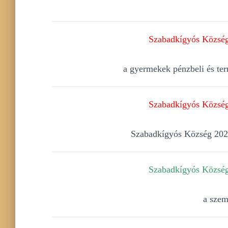
Szabadkígyós Község 
a gyermekek pénzbeli és ter
Szabadkígyós Község 
Szabadkígyós Község 2025.
Szabadkígyós Község 
a szem