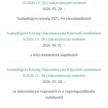
L
10/2026. (V. 28.) önkormányzati rendelete
Á
2026. 05. 29. –
S
A
Szabadkígyós község 2025. évi zárszámadásáról
Szabadkígyós Község Önkormányzata Képviselő-testületének
9/2026. (V. 28.) önkormányzati rendelete
2026. 06. 01. –
a helyi kitüntetések alapításáról
Szabadkígyós Község Önkormányzata Képviselő-testületének
8/2026. (V. 28.) önkormányzati rendelete
2026. 05. 28. –
az önkormányzat vagyonáról és a vagyongazdálkodás
szabályairól