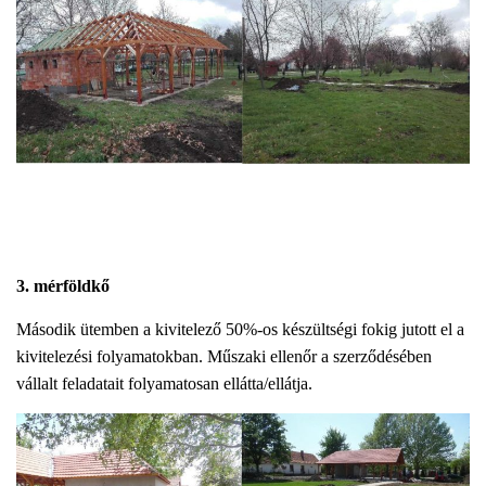
3. mérföldkő
Második ütemben a kivitelező 50%-os készültségi fokig jutott el a
kivitelezési folyamatokban. Műszaki ellenőr a szerződésében
vállalt feladatait folyamatosan ellátta/ellátja.