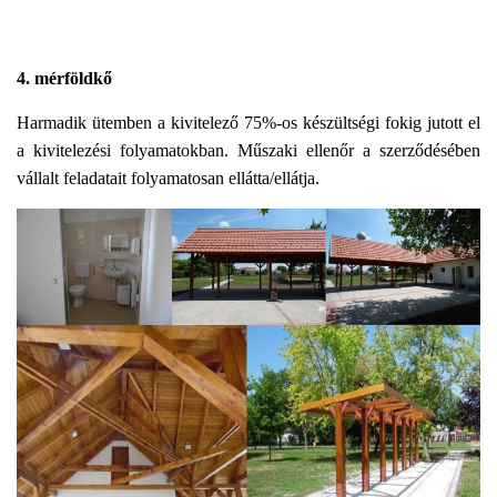
4. mérföldkő
Harmadik ütemben a kivitelező 75%-os készültségi fokig jutott el
a kivitelezési folyamatokban. Műszaki ellenőr a szerződésében
vállalt feladatait folyamatosan ellátta/ellátja.