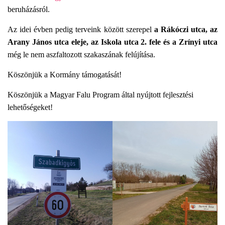
beruházásról.
Az idei évben pedig terveink között szerepel
a Rákóczi utca, az
Arany János utca eleje, az Iskola utca 2. fele és a Zrínyi utca
még le nem aszfaltozott szakaszának felújítása.
Köszönjük a Kormány támogatását!
Köszönjük a Magyar Falu Program által nyújtott fejlesztési
lehetőségeket!