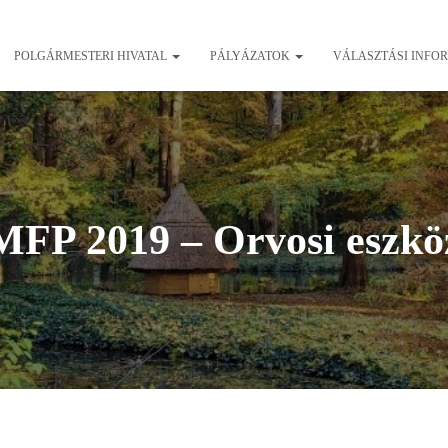
POLGÁRMESTERI HIVATAL
PÁLYÁZATOK
VÁLASZTÁSI INFO
MFP 2019 – Orvosi eszkö