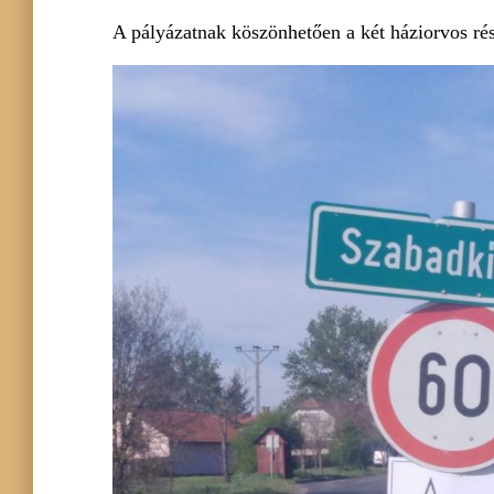
A pályázatnak köszönhetően a két háziorvos ré