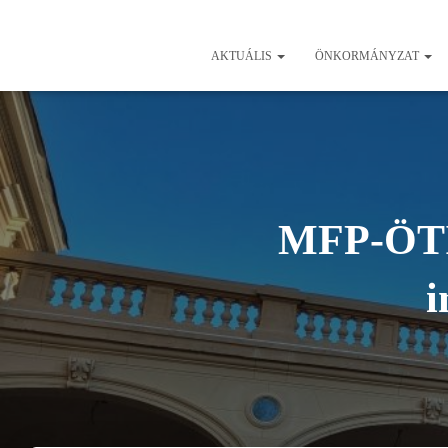
AKTUÁLIS
ÖNKORMÁNYZAT
MFP-ÖTI
i