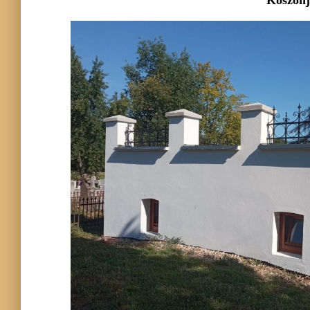
Köszönjü