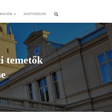
RMÁCIÓK
ADATVÉDELEM
 temetők
se