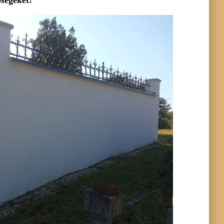
őségeket!