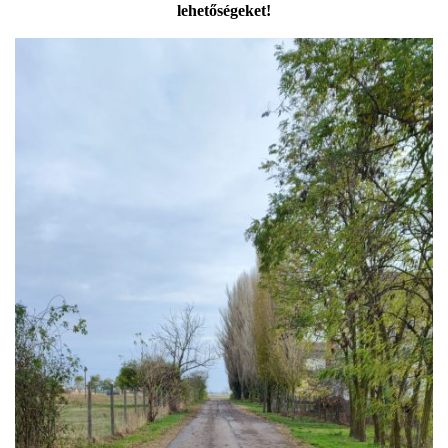
lehetőségeket!