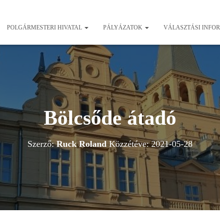
POLGÁRMESTERI HIVATAL
PÁLYÁZATOK
VÁLASZTÁSI INFO
Bölcsőde átadó
Szerző:
Ruck Roland
Közzétéve:
2021-05-28