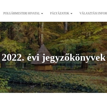
POLGÁRMESTERI HIVATAL
PÁLYÁZATOK
VÁLASZTÁSI INFO
2022. évi jegyzőkönyvek