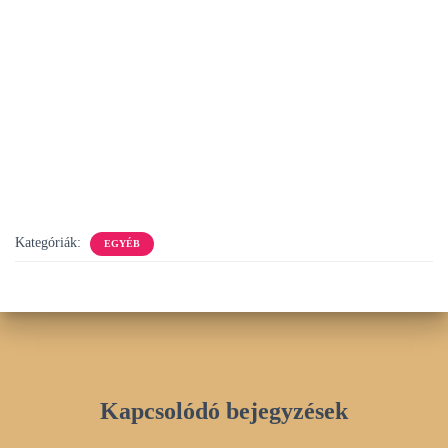
Kategóriák:
EGYÉB
Kapcsolódó bejegyzések