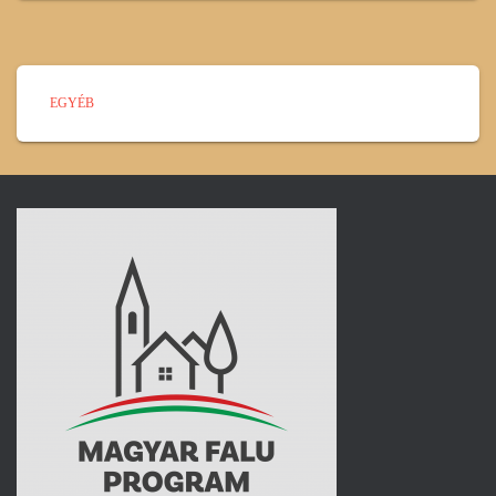
EGYÉB