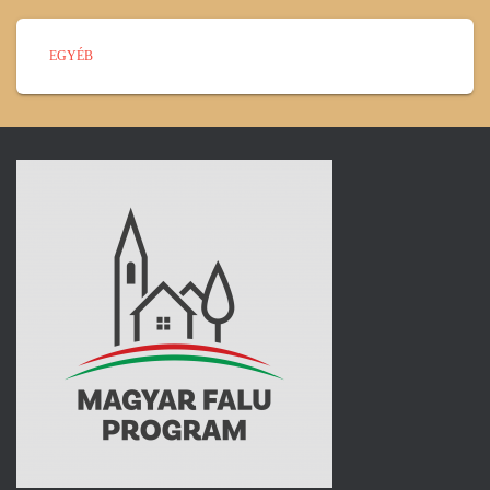
EGYÉB