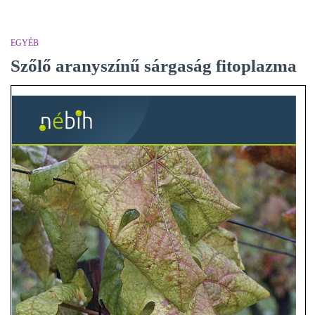
EGYÉB
Szőlő aranyszínű sárgaság fitoplazma