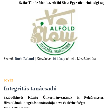
Szőke Tünde Mónika, Alföld Slow Egyesület, elnökségi tag
Szerző:
Ruck Roland
| Közzétéve:
10 hónap
telt el a közzététel óta
EGYÉB
Integritás tanácsadó
Szabadkígyós Község Önkormányzatának és Polgármesteri
Hivatalának integritás tanácsadója neve és elérhetősége: