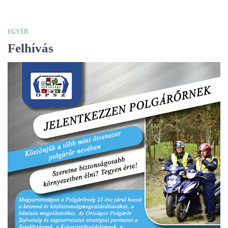
EGYÉB
Felhívás