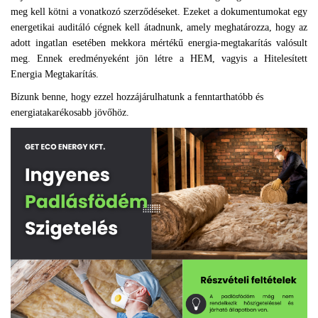
meg kell kötni a vonatkozó szerződéseket. Ezeket a dokumentumokat egy
energetikai auditáló cégnek kell átadnunk, amely meghatározza, hogy az
adott ingatlan esetében mekkora mértékű energia-megtakarítás valósult
meg. Ennek eredményeként jön létre a HEM, vagyis a Hitelesített
Energia Megtakarítás.
Bízunk benne, hogy ezzel hozzájárulhatunk a fenntarthatóbb és
energiatakarékosabb jövőhöz.