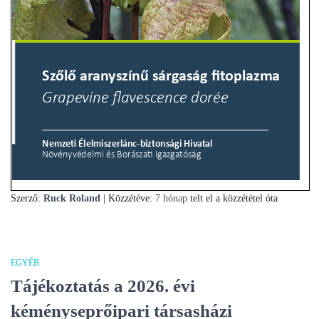
Szerző:
Ruck Roland
| Közzétéve:
7 hónap
telt el a közzététel óta
EGYÉB
Tájékoztatás a 2026. évi
kéményseprőipari társasházi