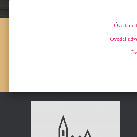
Óvodai udv
Óvodai udva
Óv