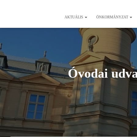
AKTUÁLIS
ÖNKORMÁNYZAT
Óvodai udvar