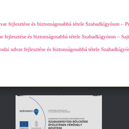
ar fejlesztése és biztonságosabbá tétele Szabadkígyóson – P
r fejlesztése és biztonságosabbá tétele Szabadkígyóson – Sa
odai udvar fejlesztése és biztonságosabbá tétele Szabadkígyó