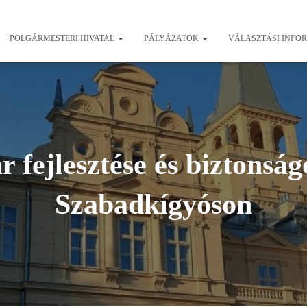
POLGÁRMESTERI HIVATAL
PÁLYÁZATOK
VÁLASZTÁSI INFO
 fejlesztése és biztonság
Szabadkígyóson